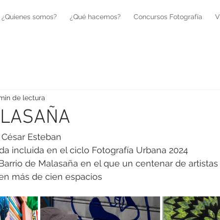
¿Quienes somos?
¿Qué hacemos?
Concursos Fotografía
V
 min de lectura
ALASAÑA
César Esteban
da incluida en el ciclo Fotografía Urbana 2024
Barrio de Malasaña en el que un centenar de artistas 
 en más de cien espacios