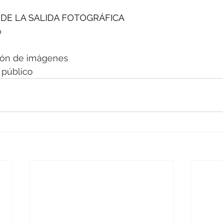
E LA SALIDA FOTOGRÁFICA
o
ión de imágenes
 público