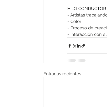
HILO 
CONDUCTOR D
- Artistas trabajand
- Color
- Proceso de creac
- Interacción con el
Entradas recientes