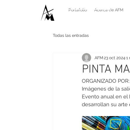
Bienvenido
Portafolio
Acerca de AFM
Todas las entradas
AFM
23 oct 2024
1
PINTA M
ORGANIZADO POR: 
Imágenes de la sali
Evento anual en el 
desarrollan su arte