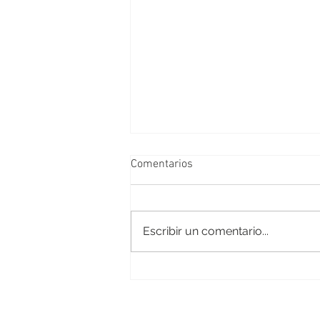
Comentarios
Escribir un comentario...
CONCURSO FOTOGRÁFICO -
SALUD MENTAL - 2026