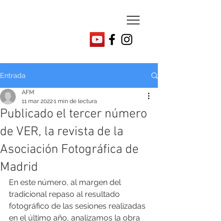
Entrada
AFM
11 mar 2022
1 min de lectura
Publicado el tercer número
de VER, la revista de la
Asociación Fotográfica de
Madrid
En este número, al margen del 
tradicional repaso al resultado 
fotográfico de las sesiones realizadas 
en el último año, analizamos la obra 