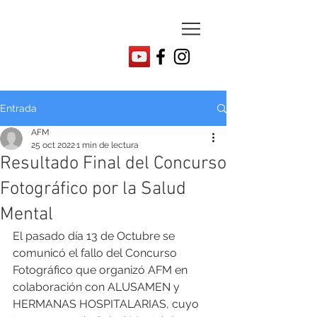
Entrada
AFM
25 oct 2022
1 min de lectura
Resultado Final del Concurso
Fotográfico por la Salud
Mental
El pasado día 13 de Octubre se 
comunicó el fallo del Concurso 
Fotográfico que organizó AFM en 
colaboración con ALUSAMEN y 
HERMANAS HOSPITALARIAS, cuyo 