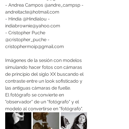
- Andrea Campos @andre_campsp - 
andreitacte@hotmail.com
- Hindia @Hindialou - 
indiabrownie@yahoo.com
- Cristopher Puche 
@cristopher_puche - 
cristophermoip@gmail.com
Imágenes de la sesión con modelos 
simulando hacer fotos con cámaras 
de principio del siglo XX buscando el 
contraste entre un look sofisticado y 
las antiguas cámaras de fuelle.
El fotógrafo se convierte en 
"observador" de un "fotógrafo" y el 
modelo al convertirse en "fotógrafo".