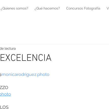
¿Quienes somos?
¿Qué hacemos?
Concursos Fotografía
V
de lectura
 EXCELENCIA
@
monicarodriguez.photo
EZZO
photo
ELOS