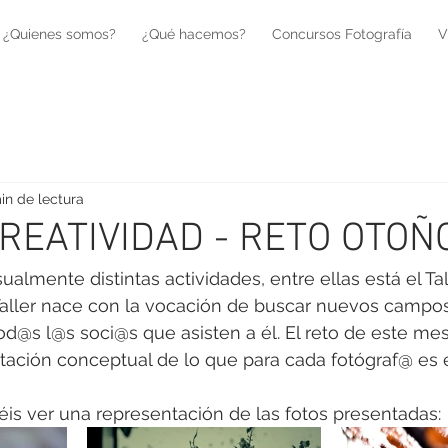
¿Quienes somos?
¿Qué hacemos?
Concursos Fotografía
V
in de lectura
REATIVIDAD - RETO OTOÑ
lmente distintas actividades, entre ellas está el Tal
 Taller nace con la vocación de buscar nuevos campo
tod@s l@s soci@s que asisten a él. El reto de este mes
tación conceptual de lo que para cada fotógraf@ es e
is ver una representación de las fotos presentadas: