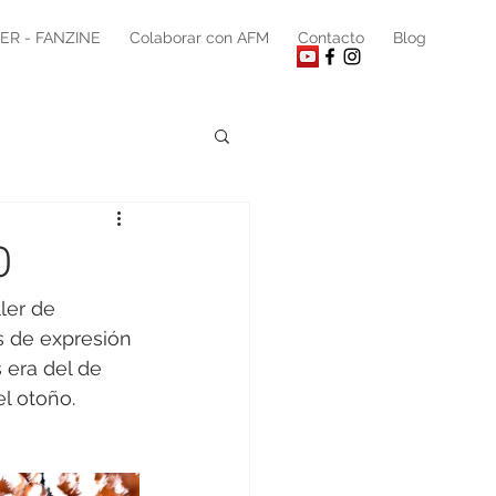
ER - FANZINE
Colaborar con AFM
Contacto
Blog
O
ler de 
s de expresión 
 era del de 
l otoño.