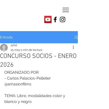
Entrada
AFM
15 may
1 min de lectura
CONCURSO SOCIOS - ENERO
2026
ORGANIZADO POR:
- Carlos Palacios-Pelletier 
@amasionfilms
TEMA: Libre, modalidades color y 
blanco y negro