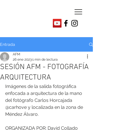
Entrada
AFM
26 ene 2023
1 min de lectura
SESIÓN AFM - FOTOGRAFÍA
ARQUITECTURA
Imágenes de la salida fotográfica 
enfocada a arquitectura de la mano 
del fotógrafo Carlos Horcajada 
@carhove y localizada en la zona de 
Méndez Álvaro.
ORGANIZADA POR: David Collado 