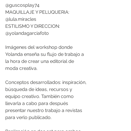
@guscosplay74
MAQUILLAJE Y PELUQUERIA: 
@lula.miracles
ESTILISMO Y DIRECCION: 
@yolandagarciafoto
Imágenes del workshop donde 
Yolanda enseña su flujo de trabajo a 
la hora de crear una editorial de 
moda creativa.
Conceptos desarrollados: inspiración, 
búsqueda de ideas, recursos y 
equipo creativo. También como 
llevarla a cabo para después 
presentar nuestro trabajo a revistas 
para verlo publicado.